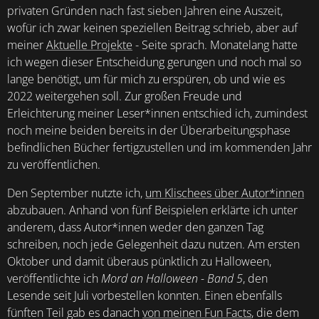
privaten Gründen nach fast sieben Jahren eine Auszeit,
wofür ich zwar keinen speziellen Beitrag schrieb, aber auf
meiner
Aktuelle Projekte
- Seite sprach. Monatelang hatte
ich wegen dieser Entscheidung gerungen und noch mal so
lange benötigt, um für mich zu erspüren, ob und wie es
2022 weitergehen soll. Zur großen Freude und
Erleichterung meiner Leser*innen entschied ich, zumindest
noch meine beiden bereits in der Überarbeitungsphase
befindlichen Bücher fertigzustellen und im kommenden Jahr
zu veröffentlichen.
Den September nutzte ich,
um Klischees über Autor*innen
abzubauen. Anhand von fünf Beispielen erklärte ich unter
anderem, dass Autor*innen weder den ganzen Tag
schreiben, noch jede Gelegenheit dazu nutzen. Am ersten
Oktober und damit überaus pünktlich zu Halloween,
veröffentlichte ich
Mord an Halloween - Band 5
, den
Lesende seit Juli vorbestellen konnten. Einen ebenfalls
fünften Teil gab es danach
von meinen Fun Facts
, die dem