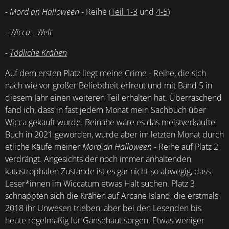
-
Mord an Halloween
- Reihe (
Teil 1-3
und
4-5
)
-
Wicca - Welt
-
Tödliche Krähen
Auf dem ersten Platz liegt meine Crime - Reihe, die sich
nach wie vor großer Beliebtheit erfreut und mit Band 5 in
diesem Jahr einen weiteren Teil erhalten hat. Überraschend
fand ich, dass in fast jedem Monat mein Sachbuch über
Wicca gekauft wurde. Beinahe wäre es das meistverkaufte
Buch in 2021 geworden, wurde aber im letzten Monat durch
etliche Käufe meiner
Mord an Halloween
- Reihe auf Platz 2
verdrängt. Angesichts der noch immer anhaltenden
katastrophalen Zustände ist es gar nicht so abwegig, dass
Leser*innen im Wiccatum etwas Halt suchen. Platz 3
schnappten sich die Krähen auf Arcane Island, die erstmals
2018 ihr Unwesen trieben, aber bei den Lesenden bis
heute regelmäßig für Gänsehaut sorgen. Etwas weniger