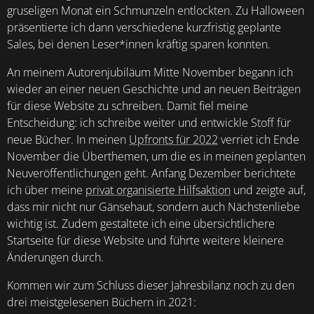
gruseligen Monat ein Schmunzeln entlockten. Zu Halloween
präsentierte ich dann verschiedene kurzfristig geplante
Sales, bei denen Leser*innen kräftig sparen konnten.
An meinem Autorenjubiläum Mitte November begann ich
wieder an einer neuen Geschichte und an neuen Beiträgen
für diese Website zu schreiben. Damit fiel meine
Entscheidung: ich schreibe weiter und entwickle Stoff für
neue Bücher. In meinen
Upfronts für 2022
verriet ich Ende
November die Überthemen, um die es in meinen geplanten
Neuveröffentlichungen geht. Anfang Dezember berichtete
ich über meine
privat organisierte Hilfsaktion
und zeigte auf,
dass mir nicht nur Gänsehaut, sondern auch Nächstenliebe
wichtig ist. Zudem gestaltete ich eine übersichtlichere
Startseite für diese Website und führte weitere kleinere
Änderungen durch.
Kommen wir zum Schluss dieser Jahresbilanz noch zu den
drei meistgelesenen Büchern in 2021: