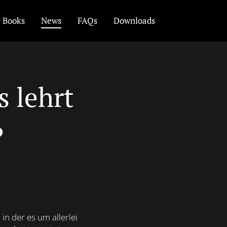
Books
News
FAQs
Downloads
s lehrt
?
, in der es um allerlei