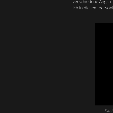
verschiedene Ängste 
ich in diesem persönl
Symbo