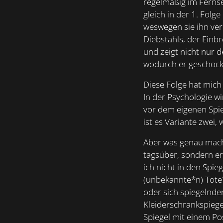
regelmäßig im Fernse
gleich in der 1. Folge
weswegen sie ihn ver
Diebstahls, der Einbre
und zeigt nicht nur 
wodurch er geschockt
Diese Folge hat mich 
In der Psychologie w
vor dem eigenen Spie
ist es Variante zwei
Aber was genau macht
tagsüber, sondern er
ich nicht in den Spie
(unbekannte*n) Tote*
oder sich spiegelnde
Kleiderschrankspiegel
Spiegel mit einem Po