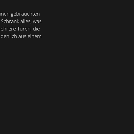
 einen gebrauchten
 Schrank alles, was
mehrere Türen, die
 den ich aus einem