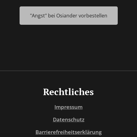
"Angst" bei Osiander vorbestellen
Rechtliches
Impressum
Datenschutz
Barrierefreiheitserklärung