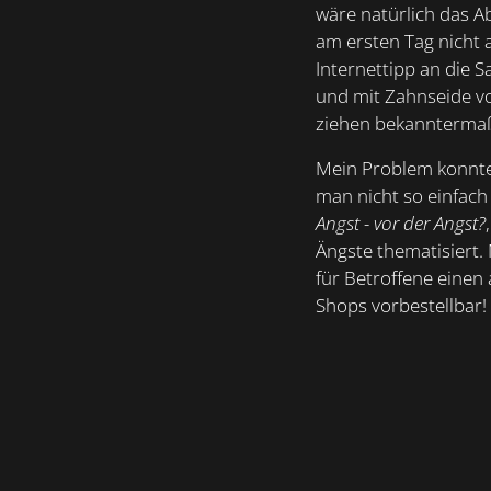
wäre natürlich das A
am ersten Tag nicht 
Internettipp an die S
und mit Zahnseide vo
ziehen bekanntermaße
Mein Problem konnte 
man nicht so einfac
Angst - vor der Angst?
Ängste thematisiert.
für Betroffene einen 
Shops vorbestellbar!