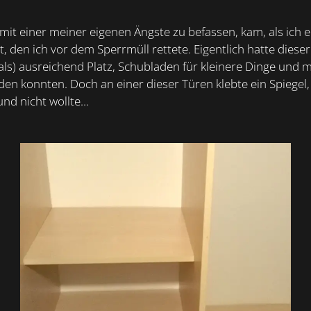
 mit einer meiner eigenen Ängste zu befassen, kam, als ich
t, den ich vor dem Sperrmüll rettete. Eigentlich hatte dieser
als) ausreichend Platz, Schubladen für kleinere Dinge und 
den konnten. Doch an einer dieser Türen klebte ein Spiegel,
d nicht wollte...