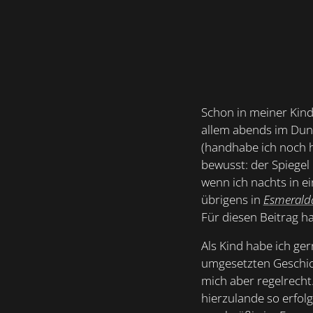
Schon in meiner Kind
allem abends im Dunk
(handhabe ich noch 
bewusst: der Spiegel 
wenn ich nachts in e
übrigens in
Esmeralda
Für diesen Beitrag ha
Als Kind habe ich ge
umgesetzten Geschic
mich aber regelrecht.
hierzulande so erfol