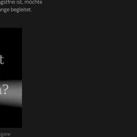
stfrei ist, möchte
ange begleitet.
Eigene