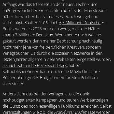
Anfangs war das Interesse an der neuen Technik und
außergewöhnlichen Geschichten abseits des Mainstreams
höher. Inzwischen hat sich dieses jedoch weitgehend
verflüchtigt. Kauften 2019 noch
6,5 Millionen Deutsche
E -
Books, waren es 2023 nur noch weniger als die Hälfte:
knapp 3 Millionen Deutsche
. Wenn heute noch welche
gekauft werden, dann meiner Beobachtung nach häufig
nicht mehr jene von freiberuflichen Kreativen, sondern
Verlagsbücher. Da durch die sozialen Netzwerke in den
letzten
Jahren
allgemein viele Webseiten eingestellt wurden,
so auch zahlreiche Rezensionsblogs
, haben
Selfpublisher*innen kaum noch eine Möglichkeit, ihre
Bücher ohne großes Budget einem breiten Publikum
vorzustellen.
Anders sieht das bei den Verlagen aus, die dank
hochbudgetierten Kampagnen und teuren Werbeanzeigen
die Gunst des noch lesewilligen Publikums erreichen. Selbst
Veranstaltungen wie z.b. die
Frankfurter Buchmesse
werden