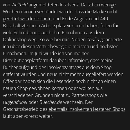
von
Weltbild
angemeldeten Insolvenz
. Da schon wenige
Wochen danach verkündet wurde,
dass die Marke nicht
gerettet werden konnte
und Ende August rund 440
Beschäftigte ihren Arbeitsplatz verloren haben, fielen für
viele Schreibende auch ihre Einnahmen aus dem
Onlineshop weg - so wie bei mir. Neben
Thalia
generierte
ich über diesen Vertriebsweg die meisten und höchsten
Einnahmen. Im Juni wurde ich von meiner
Distributionsplattform darüber informiert, dass meine
Bücher aufgrund des Insolvenzantrags aus dem Shop
entfernt wurden und neue nicht mehr ausgeliefert werden.
Offenbar haben sich die Lesenden noch nicht an einen
neuen Shop gewöhnen können oder wollten aus
verschiedenen Gründen nicht zu Partnershops wie
Hugendubel
oder
Buecher.de
wechseln. Der
Geschäftsbetrieb des
ebenfalls insolventen letzteren Shops
läuft aber vorerst weiter.