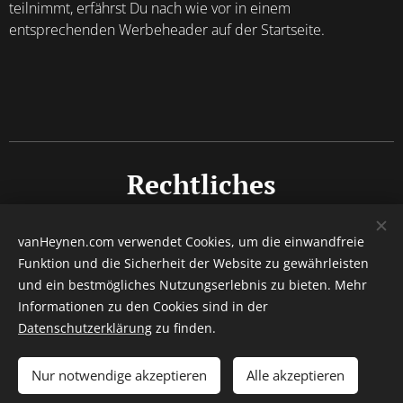
teilnimmt, erfährst Du nach wie vor in einem
entsprechenden Werbeheader auf der Startseite.
Rechtliches
Impressum
vanHeynen.com verwendet Cookies, um die einwandfreie
Funktion und die Sicherheit der Website zu gewährleisten
Datenschutz
und ein bestmögliches Nutzungserlebnis zu bieten. Mehr
Barrierefreiheitserklärung
Informationen zu den Cookies sind in der
Datenschutzerklärung
zu finden.
© 2015 - 2026 Autor Denny van Heynen / Alle Rechte
vorbehalten.
Nur notwendige akzeptieren
Alle akzeptieren