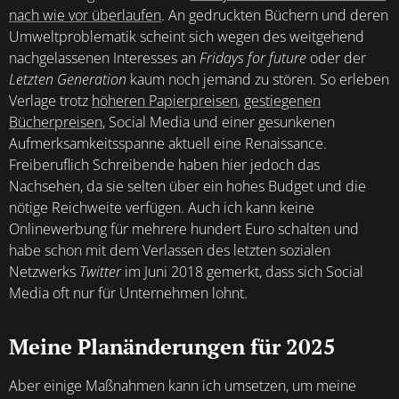
nach wie vor überlaufen
. An gedruckten Büchern und deren
Umweltproblematik scheint sich wegen des weitgehend
nachgelassenen Interesses an
Fridays for future
oder der
Letzten Generation
kaum noch jemand zu stören. So erleben
Verlage trotz
höheren Papierpreisen
,
gestiegenen
Bücherpreisen
, Social
Media und einer gesunkenen
Aufmerksamkeitsspanne aktuell eine Renaissance.
Freiberuflich Schreibende haben hier jedoch das
Nachsehen, da sie selten über ein hohes Budget und die
nötige Reichweite verfügen. Auch ich kann keine
Onlinewerbung für mehrere hundert Euro schalten und
habe schon mit dem Verlassen des letzten sozialen
Netzwerks
Twitter
im Juni 2018 gemerkt
, dass sich Social
Media oft nur für Unternehmen lohnt.
Meine Planänderungen für 2025
Aber einige Maßnahmen kann ich umsetzen, um meine