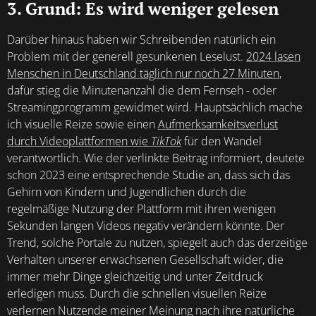
3. Grund: Es wird weniger gelesen
Darüber hinaus haben wir Schreibenden natürlich ein
Problem mit der generell gesunkenen Leselust.
2024 lasen
Menschen in Deutschland täglich nur noch 27 Minuten
,
dafür stieg die Minutenanzahl die dem Fernseh - oder
Streamingprogramm gewidmet wird. Hauptsächlich mache
ich visuelle Reize sowie einen
Aufmerksamkeitsverlust
durch Videoplattformen wie
TikTok
für den Wandel
verantwortlich. Wie der verlinkte Beitrag informiert, deutete
schon 2023 eine entsprechende Studie an, dass sich das
Gehirn von Kindern und Jugendlichen durch die
regelmäßige Nutzung der Plattform mit ihren wenigen
Sekunden langen Videos negativ verändern könnte. Der
Trend, solche Portale zu nutzen, spiegelt auch das derzeitige
Verhalten unserer erwachsenen Gesellschaft wider, die
immer mehr Dinge gleichzeitig und unter Zeitdruck
erledigen muss. Durch die schnellen visuellen Reize
verlernen Nutzende meiner Meinung nach ihre natürliche