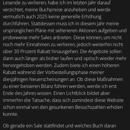
Lesende zu verlieren, habe ich im letzten Jahr darauf
verzichtet, meine Buchpreise anzuheben und werde
vermutlich auch 2025 keine generelle Erhöhung
durchführen. Stattdessen muss ich in diesem Jahr meine
ursprünglichen Pläne mit selteneren Aktionen aufgeben und
probeweise mehr Sales anbieten. Diese können, um nicht
noch mehr Einnahmen zu verlieren, jedoch weiterhin nicht
über 30 Prozent Rabatt hinausgehen. Die Angebote sollen
dann auch länger als bisher laufen und optisch wieder mehr
hervorgehoben werden. Zudem biete ich einen höheren
Rabatt während der Vorbestellungsphase meiner
diesjährigen Neuerscheinungen an.
Ob diese Maßnahmen
zu einer besseren Bilanz führen werden, werde ich erst
Ende des Jahres wissen. Einen Lichtblick bildet aber
immerhin die Tatsache, dass sich zumindest diese Website
schon einmal von den gesunkenen Besuchszahlen erholen
konnte.
Ob gerade ein Sale stattfindet und welches Buch daran