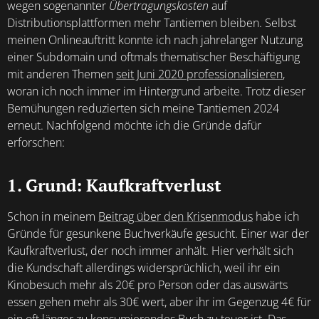
wegen sogenannter
Übertragungskosten
auf
Distributionsplattformen mehr Tantiemen bleiben. Selbst
meinen Onlineauftritt konnte ich nach jahrelanger Nutzung
einer Subdomain und oftmals thematischer Beschäftigung
mit anderen Themen
seit Juni 2020 professionalisieren
,
woran ich noch immer im Hintergrund arbeite. Trotz dieser
Bemühungen reduzierten sich meine Tantiemen 2024
erneut. Nachfolgend möchte ich die Gründe dafür
erforschen:
1. Grund: Kaufkraftverlust
Schon in meinem
Beitrag über den Krisenmodus
habe ich
Gründe für gesunkene Buchverkäufe gesucht. Einer war der
Kaufkraftverlust, der noch immer anhält. Hier verhält sich
die Kundschaft allerdings widersprüchlich, weil ihr ein
Kinobesuch mehr als 20€ pro Person oder das auswärts
essen gehen mehr als 30€ wert, aber ihr im Gegenzug 4€ für