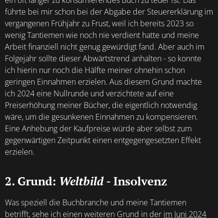
ein oft länger zu konsumierendes Buch zu teuer ist. Das
führte bei mir schon bei der Abgabe der Steuererklärung im
vergangenen Frühjahr zu Frust, weil ich bereits 2023 so
wenig Tantiemen wie noch nie verdient hatte und meine
Arbeit finanziell nicht genug gewürdigt fand. Aber auch im
Folgejahr sollte dieser Abwärtstrend anhalten - so konnte
ich hierin nur noch die Hälfte meiner ohnehin schon
geringen Einnahmen erzielen. Aus diesem Grund machte
ich 2024 eine Nullrunde und verzichtete auf eine
Preiserhöhung meiner Bücher, die eigentlich notwendig
wäre, um die gesunkenen Einnahmen zu kompensieren.
Eine Anhebung der Kaufpreise würde aber selbst zum
gegenwärtigen Zeitpunkt einen entgegengesetzten Effekt
erzielen.
2. Grund:
Weltbild
- Insolvenz
Was speziell die Buchbranche und meine Tantiemen
betrifft, sehe ich einen weiteren Grund in der
im Juni 2024