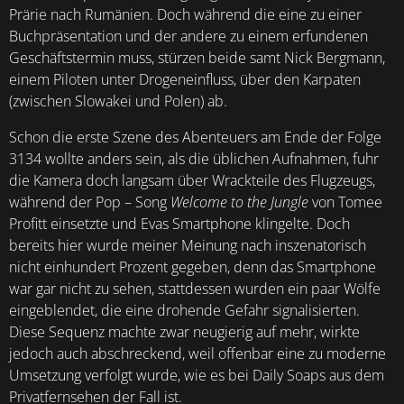
Prärie nach Rumänien. Doch während die eine zu einer
Buchpräsentation und der andere zu einem erfundenen
Geschäftstermin muss, stürzen beide samt Nick Bergmann,
einem Piloten unter Drogeneinfluss, über den Karpaten
(zwischen Slowakei und Polen) ab.
Schon die erste Szene des Abenteuers am Ende der Folge
3134 wollte anders sein, als die üblichen Aufnahmen, fuhr
die Kamera doch langsam über Wrackteile des Flugzeugs,
während der Pop – Song
Welcome to the Jungle
von Tomee
Profitt einsetzte und Evas Smartphone klingelte. Doch
bereits hier wurde meiner Meinung nach inszenatorisch
nicht einhundert Prozent gegeben, denn das Smartphone
war gar nicht zu sehen, stattdessen wurden ein paar Wölfe
eingeblendet, die eine drohende Gefahr signalisierten.
Diese Sequenz machte zwar neugierig auf mehr, wirkte
jedoch auch abschreckend, weil offenbar eine zu moderne
Umsetzung verfolgt wurde, wie es bei Daily Soaps aus dem
Privatfernsehen der Fall ist.