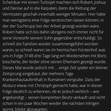
Scheinbar mit einem Turbojet machten sich Robert, Joshua
und Denise auf in die Karpaten, denn die Rettung der
Vermissten geschah innerhalb weniger Minuten. Hier hätte
man wenigstens eine Folge verstreichen lassen können, in
der der Suchtrupp bei der Arbeit gezeigt worden wäre.
Robert hatte sich bis dahin übrigens noch immer nicht für
seine Vorwürfe seinem Sohn gegenüber entschuldigt. So
schnell die Familien wieder zusammengeführt worden
waren, so schnell waren sie im heimischen Fürstenhof, was
uns in Folge 3148 drei Tage lang ein Wiedersehen mit Boris
bescherte, der leider ohne seinen Ehemann gezeigt wurde.
Dieses Mal wurde jedoch mit
... einige Zeit später
ein kleiner
Zeitsprung eingebaut, der mehrere Tage
Krankenhausaufenthalt in Rumänien vorspulte. Dass der
Absturz etwas mit Christoph gemacht hatte, war in dieser
Folge deutlich zu erkennen, ob er jedoch wirklich – wie
angekündigt – seinen kompletten Besitz verkauft und nicht
schon in ein paar Wochen wieder die nächsten Intrigen
spinnt, bleibt abzuwarten.