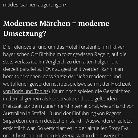
müdes Gähnen abgerungen?
Modernes Märchen = moderne
Umsetzung?
Die Telenovela rund um das Hotel Fürstenhof im fiktiven
bayerischen Ort Bichlheim folgt gewissen Regeln, auf die
stets Verlass ist. Im Vergleich zu den alten Folgen, die
derzeit parallel auf
One
ausgestrahlt werden, kann man
bereits erkennen, dass
Sturm der Liebe
moderner und
weltoffener geworden ist (beispielsweise mit
der Hochzeit
von Boris und Tobias
). Kaum noch spielen die Geschichten
in dem allgemein als konservativ und öde geltenden
Freistaat, sondern zunehmend international, wie anhand von
Australien in Staffel 13 und der Einführung von Ragnar
Sirgurdson, einem deutschen Island – Auswanderer, zuletzt
ersichtlich war. So verschlägt es in der aktuellen Story Eva
und Christoph mit dem Flugzeug statt in die bayerische