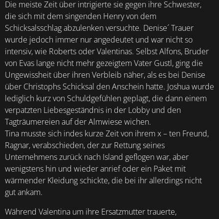
Die meiste Zeit über intrigierte sie gegen ihre Schwester,
die sich mit dem singenden Henry von dem
Schicksalsschlag abzulenken versuchte. Denise´ Trauer
wurde jedoch immer nur angedeutet und war nicht so
intensiv, wie Roberts oder Valentinas. Selbst Alfons, Bruder
von Evas lange nicht mehr gezeigtem Vater Gustl, ging die
Ungewissheit über ihren Verbleib näher, als es bei Denise
über Christophs Schicksal den Anschein hatte. Joshua wurde
lediglich kurz von Schuldgefühlen geplagt, die dann einem
verpatzten Liebesgeständnis in der Lobby und den
Tagträumereien auf der Almwiese wichen.
Tina musste sich indes kurze Zeit von ihrem x – ten Freund,
Ragnar, verabschieden, der zur Rettung seines
Unternehmens zurück nach Island geflogen war, aber
wenigstens hin und wieder anrief oder ein Paket mit
wärmender Kleidung schickte, die bei ihr allerdings nicht
gut ankam.
Während Valentina um ihre Ersatzmutter trauerte,