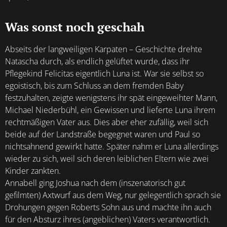
Was sonst noch geschah
Abseits der langweiligen Karpaten – Geschichte drehte
Natascha durch, als endlich gelüftet wurde, dass ihr
Pflegekind Felicitas eigentlich Luna ist. War sie selbst so
egoistisch, bis zum Schluss an dem fremden Baby
festzuhalten, zeigte wenigstens ihr spät eingeweihter Mann,
Michael Niederbühl, ein Gewissen und lieferte Luna ihrem
rechtmäßigen Vater aus. Dies aber eher zufällig, weil sich
beide auf der Landstraße begegnet waren und Paul so
nichtsahnend gewirkt hatte. Später nahm er Luna allerdings
wieder zu sich, weil sich deren leiblichen Eltern wie zwei
Kinder zankten.
Annabell ging Joshua nach dem (inszenatorisch gut
gefilmten) Axtwurf aus dem Weg, nur gelegentlich sprach sie
Drohungen gegen Roberts Sohn aus und machte ihn auch
für den Absturz ihres (angeblichen) Vaters verantwortlich.