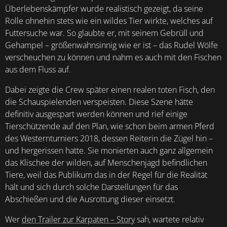
Überlebenskämpfer wurde realistisch gezeigt, da seine
Rolle ohnehin stets wie ein wildes Tier wirkte, welches auf
Futtersuche war. So glaubte er, mit seinem Gebrüll und
Gehampel – größenwahnsinnig wie er ist – das Rudel Wölfe
verscheuchen zu können und nahm es auch mit den Fischen
aus dem Fluss auf.
Dabei zeigte die Crew später einen realen toten Fisch, den
die Schauspielenden verspeisten. Diese Szene hätte
definitiv ausgespart werden können und rief einige
Tierschützende auf den Plan, wie schon beim armen Pferd
des Westernturniers 2018, dessen Reiterin die Zügel hin –
und hergerissen hatte. Sie monierten auch ganz allgemein
das Klischee der wilden, auf Menschenjagd befindlichen
Tiere, weil das Publikum das in der Regel für die Realität
hält und sich durch solche Darstellungen für das
Abschießen und die Ausrottung dieser einsetzt.
Wer
den Trailer zur Karpaten – Story
sah, wartete relativ