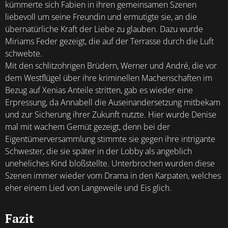
kümmerte sich Fabien in ihren gemeinsamen Szenen
liebevoll um seine Freundin und ermutigte sie, an die
übernatürliche Kraft der Liebe zu glauben. Dazu wurde
Miriams Feder gezeigt, die auf der Terrasse durch die Luft
schwebte.
Mit den schlitzohrigen Brüdern, Werner und André, die vor
dem Westflügel über ihre kriminellen Machenschaften im
Bezug auf Xenias Anteile stritten, gab es wieder eine
Erpressung, da Annabell die Auseinandersetzung mitbekam
und zur Sicherung ihrer Zukunft nutzte. Hier wurde Denise
mal mit wachem Gemüt gezeigt, denn bei der
Eigentümerversammlung stimmte sie gegen ihre intrigante
Schwester, die sie später in der Lobby als angeblich
uneheliches Kind bloßstellte. Unterbrochen wurden diese
Szenen immer wieder vom Drama in den Karpaten, welches
eher einem Lied von Langeweile und Eis glich.
Fazit