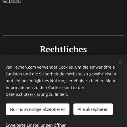
karpaten
Rechtliches
Impressum
vanHeynen.com verwendet Cookies, um die einwandfreie
Funktion und die Sicherheit der Website zu gewährleisten
Datenschutz
und ein bestmögliches Nutzungserlebnis zu bieten. Mehr
Barrierefreiheitserklärung
Informationen zu den Cookies sind in der
Datenschutzerklärung
zu finden.
© 2015 - 2026 Autor Denny van Heynen / Alle Rechte
vorbehalten.
Nur notwendige akzeptieren
Alle akzeptieren
Erweiterte Einstellungen öffnen