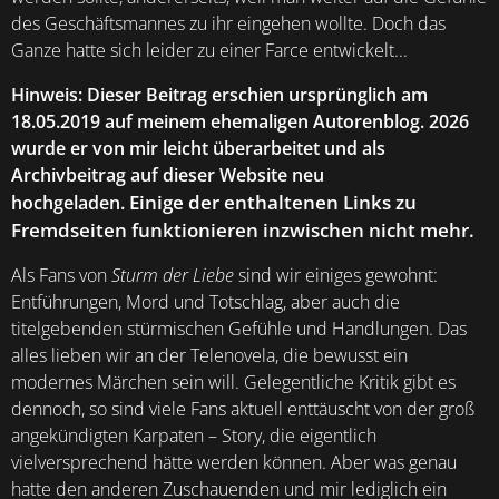
des Geschäftsmannes zu ihr eingehen wollte. Doch das
Ganze hatte sich leider zu einer Farce entwickelt...
Hinweis: Dieser Beitrag erschien ursprünglich am
18.05.2019 auf meinem ehemaligen Autorenblog. 2026
wurde er von mir leicht überarbeitet und als
Archivbeitrag auf dieser Website neu
Einige der enthaltenen Links zu
hochgeladen.
Fremdseiten funktionieren inzwischen nicht mehr.
Als Fans von
Sturm der Liebe
sind wir einiges gewohnt:
Entführungen, Mord und Totschlag, aber auch die
titelgebenden stürmischen Gefühle und Handlungen. Das
alles lieben wir an der Telenovela, die bewusst ein
modernes Märchen sein will. Gelegentliche Kritik gibt es
dennoch, so sind viele Fans aktuell enttäuscht von der groß
angekündigten Karpaten – Story, die eigentlich
vielversprechend hätte werden können. Aber was genau
hatte den anderen Zuschauenden und mir lediglich ein