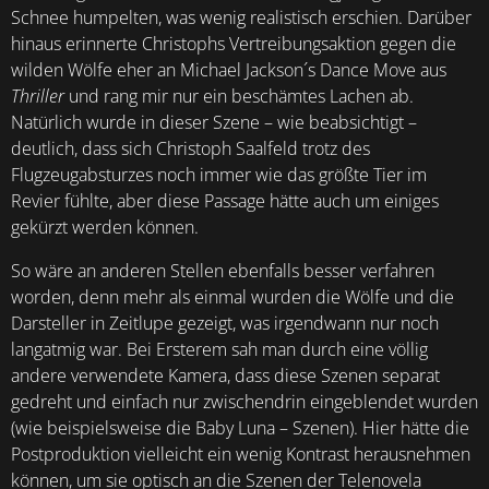
Schnee humpelten, was wenig realistisch erschien. Darüber
hinaus erinnerte Christophs Vertreibungsaktion gegen die
wilden Wölfe eher an Michael Jackson´s Dance Move aus
Thriller
und rang mir nur ein beschämtes Lachen ab.
Natürlich wurde in dieser Szene – wie beabsichtigt –
deutlich, dass sich Christoph Saalfeld trotz des
Flugzeugabsturzes noch immer wie das größte Tier im
Revier fühlte, aber diese Passage hätte auch um einiges
gekürzt werden können.
So wäre an anderen Stellen ebenfalls besser verfahren
worden, denn mehr als einmal wurden die Wölfe und die
Darsteller in Zeitlupe gezeigt, was irgendwann nur noch
langatmig war. Bei Ersterem sah man durch eine völlig
andere verwendete Kamera, dass diese Szenen separat
gedreht und einfach nur zwischendrin eingeblendet wurden
(wie beispielsweise die Baby Luna – Szenen). Hier hätte die
Postproduktion vielleicht ein wenig Kontrast herausnehmen
können, um sie optisch an die Szenen der Telenovela