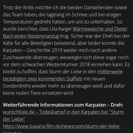
Trotz der Kritik möchte ich die beiden Darstellenden sowie
das Team loben, die tagelang im Schnee und bei eisigen
Temperaturen gedreht hatten, um uns zu unterhalten. So
wurde berichtet, dass Uta Kargel
Wärmewäsche und Dieter
Bach einen Neoprenanzug
trug. Sicher war der Dreh bei der
Kälte für alle Beteiligten belastend, aber leider konnte die
Karpaten – Geschichte 2019 weder mich noch andere
Zuschauende überzeugen, weswegen sich diese sogar noch
vor dem schwachen Westernturnier 2018 einreihen kann. Es
bleibt zu hoffen, dass
Sturm der Liebe
in den
mittlerweile
bestätigten zwei kommenden Staffeln
mit neuen
Sonderdrehs wieder mehr zu überzeugen weiß und dafür
keine realen Tiere einsetzen wird.
Weiterführende Informationen zum Karpaten – Dreh:
wunschliste.de – Todeskampf in den Karpaten bei "Sturm
der Liebe"
https://www.bavaria-film.de/newsroom/sturm-der-liebe-