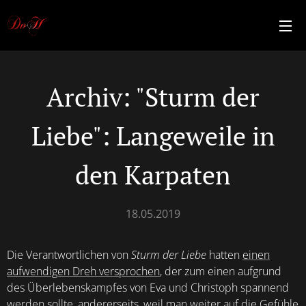
Archiv: "Sturm der
Liebe": Langeweile in
den Karpaten
18.05.2019
Die Verantwortlichen von
Sturm der Liebe
hatten
einen
aufwendigen Dreh versprochen
, der zum einen aufgrund
des Überlebenskampfes von Eva und Christoph spannend
werden sollte, andererseits, weil man weiter auf die Gefühle