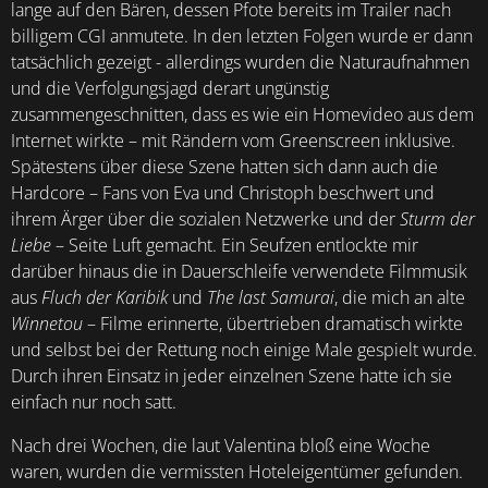
lange auf den Bären, dessen Pfote bereits im Trailer nach
billigem CGI anmutete. In den letzten Folgen wurde er dann
tatsächlich gezeigt - allerdings wurden die Naturaufnahmen
und die Verfolgungsjagd derart ungünstig
zusammengeschnitten, dass es wie ein Homevideo aus dem
Internet wirkte – mit Rändern vom Greenscreen inklusive.
Spätestens über diese Szene hatten sich dann auch die
Hardcore – Fans von Eva und Christoph beschwert und
ihrem Ärger über die sozialen Netzwerke und der
Sturm der
Liebe
– Seite Luft gemacht. Ein Seufzen entlockte mir
darüber hinaus die in Dauerschleife verwendete Filmmusik
aus
Fluch der Karibik
und
The last Samurai
, die mich an alte
Winnetou
– Filme erinnerte, übertrieben dramatisch wirkte
und selbst bei der Rettung noch einige Male gespielt wurde.
Durch ihren Einsatz in jeder einzelnen Szene hatte ich sie
einfach nur noch satt.
Nach drei Wochen, die laut Valentina bloß eine Woche
waren, wurden die vermissten Hoteleigentümer gefunden.