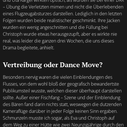
und Uta Kargel wirkten optisch, als würden sie bei einer
DRK
– Übung die Verletzten mimen und nicht die Überlebenden
eines Flugzeugabsturzes darstellen. Lediglich in den letzten
Folgen wurden beide realistischer geschminkt. Ihre Jacken
wurden ein wenig angeschnitten und die Füllung bei
Christoph wurde etwas herausgezupft, aber es wirkte nie
real, was leider die ganzen drei Wochen, die uns dieses
Drama begleitete, anhielt.
Vertreibung oder Dance Move?
Besonders nervig waren die vielen Einblendungen des
Flusses, von dem wohl bloß der geografisch bewandertste
Publikumsteil wusste, welchen dieser überhaupt darstellen
sollte. Außer einer Fischfang – Szene und der Einblendung
des Bären fand darin nichts statt, weswegen die dutzenden
Kameraflüge darüber in jeder Folge keinen Sinn ergaben.
Schmunzeln musste ich sogar, als Eva und Christoph auf
dem Weg zu einer Hütte wie zwei Neunzigjährige durch den