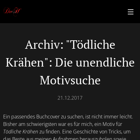
Archiv: "Tödliche
Krähen": Die unendliche
Motivsuche
21.12.2017
Ein passendes Buchcover zu suchen, ist nicht immer leicht.
Bisher am schwierigsten war es für mich, ein Motiv für
Tödliche Krähen
zu finden. Eine Geschichte von Tricks, um
das Beste aus meinen Aufnahmen herauszuholen sowie