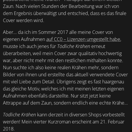
Zaun. Nach vielen Stunden der Bearbeitung war ich von
dem Ergebnis überwältigt und entschied, dass es das finale
Cover werden wird.
Aber... da ich im Sommer 2017 alle meine Cover von
eigenen Aufnahmen
auf CC0 – Lizenzen umgestellt habe
,
musste ich auch jenes für
Tödliche Krähen
erneut
überarbeiten, weil mein Cover zwar qualitativ hochwertig
war, aber nicht mehr mit den restlichen mithalten konnte.
Nun suchte ich also keine realen Krähen mehr, sondern
Bilder von ihnen und erstellte das aktuell verwendete Cover
mit viel Liebe zum Detail. Übrigens zeigt es fast haargenau
das gleiche Motiv, welches ich mit meinen letzten eigenen
Aufnahmen ebenfalls darstellte. Nur sitzt jetzt keine
Attrappe auf dem Zaun, sondern endlich eine echte Krähe...
Tödliche Krähen
kann derzeit in diversen Shops vorbestellt
werden! Mein vierter Kurzroman erscheint am 21. Februar
2018.