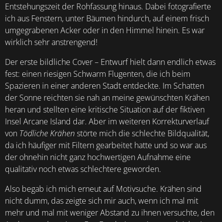
Entstehungszeit der Rohfassung hinaus. Dabei fotografierte
ich aus Fenstern, unter Bäumen hindurch, auf einem frisch
umgegrabenen Acker oder in den Himmel hinein. Es war
wirklich sehr anstrengend!
Der erste bildliche Cover – Entwurf hielt dann endlich etwas
fest: einen riesigen Schwarm Flugenten, die ich beim
Spazieren in einer anderen Stadt entdeckte. Im Schatten
der Sonne reichten sie nah an meine gewünschten Krähen
heran und stellten eine kritische Situation auf der fiktiven
Insel Arcane Island dar. Aber im weiteren Korrekturverlauf
von
Tödliche Krähen
störte mich die schlechte Bildqualität,
da ich häufiger mit Filtern gearbeitet hatte und so war aus
der ohnehin nicht ganz hochwertigen Aufnahme eine
qualitativ noch etwas schlechtere geworden.
Also begab ich mich erneut auf Motivsuche. Krähen sind
nicht dumm, das zeigte sich mir auch, wenn ich mal mit
mehr und mal mit weniger Abstand zu ihnen versuchte, den