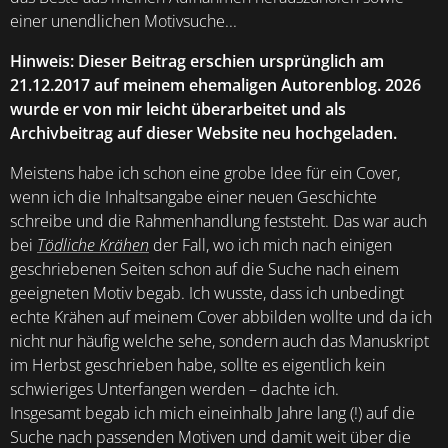
einer unendlichen Motivsuche...
Hinweis: Dieser Beitrag erschien ursprünglich am
21.12.2017 auf meinem ehemaligen Autorenblog. 2026
wurde er von mir leicht überarbeitet und als
Archivbeitrag auf dieser Website neu hochgeladen.
Meistens habe ich schon eine grobe Idee für ein Cover,
wenn ich die Inhaltsangabe einer neuen Geschichte
schreibe und die Rahmenhandlung feststeht. Das war auch
bei
Tödliche Krähen
der Fall, wo ich mich nach einigen
geschriebenen Seiten schon auf die Suche nach einem
geeigneten Motiv begab. Ich wusste, dass ich unbedingt
echte Krähen auf meinem Cover abbilden wollte und da ich
nicht nur häufig welche sehe, sondern auch das Manuskript
im Herbst geschrieben habe, sollte es eigentlich kein
schwieriges Unterfangen werden – dachte ich.
Insgesamt begab ich mich eineinhalb Jahre lang (!) auf die
Suche nach passenden Motiven und damit weit über die