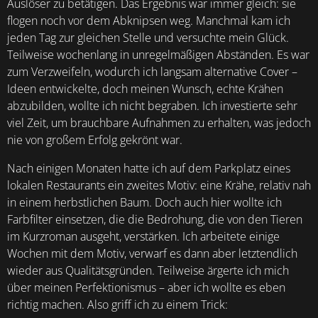
Auslöser zu betätigen. Das Ergebnis war immer gleich: sie
flogen noch vor dem Abknipsen weg. Manchmal kam ich
jeden Tag zur gleichen Stelle und versuchte mein Glück.
Teilweise wochenlang in unregelmäßigen Abständen. Es war
zum Verzweifeln, wodurch ich langsam alternative Cover –
Ideen entwickelte, doch meinen Wunsch, echte Krähen
abzubilden, wollte ich nicht begraben. Ich investierte sehr
viel Zeit, um brauchbare Aufnahmen zu erhalten, was jedoch
nie von großem Erfolg gekrönt war.
Nach einigen Monaten hatte ich auf dem Parkplatz eines
lokalen Restaurants ein zweites Motiv: eine Krähe, relativ nah
in einem herbstlichen Baum. Doch auch hier wollte ich
Farbfilter einsetzen, die die Bedrohung, die von den Tieren
im Kurzroman ausgeht, verstärken. Ich arbeitete einige
Wochen mit dem Motiv, verwarf es dann aber letztendlich
wieder aus Qualitätsgründen. Teilweise ärgerte ich mich
über meinen Perfektionismus – aber ich wollte es eben
richtig machen. Also griff ich zu einem Trick: