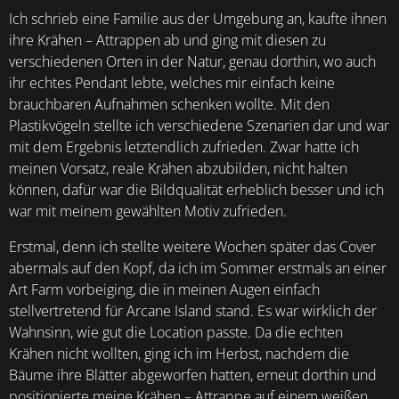
Ich schrieb eine Familie aus der Umgebung an, kaufte ihnen
ihre Krähen – Attrappen ab und ging mit diesen zu
verschiedenen Orten in der Natur, genau dorthin, wo auch
ihr echtes Pendant lebte, welches mir einfach keine
brauchbaren Aufnahmen schenken wollte. Mit den
Plastikvögeln stellte ich verschiedene Szenarien dar und war
mit dem Ergebnis letztendlich zufrieden. Zwar hatte ich
meinen Vorsatz, reale Krähen abzubilden, nicht halten
können, dafür war die Bildqualität erheblich besser und ich
war mit meinem gewählten Motiv zufrieden.
Erstmal, denn ich stellte weitere Wochen später das Cover
abermals auf den Kopf, da ich im Sommer erstmals an einer
Art Farm vorbeiging, die in meinen Augen einfach
stellvertretend für Arcane Island stand. Es war wirklich der
Wahnsinn, wie gut die Location passte. Da die echten
Krähen nicht wollten, ging ich im Herbst, nachdem die
Bäume ihre Blätter abgeworfen hatten, erneut dorthin und
positionierte meine Krähen – Attrappe auf einem weißen