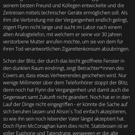
seinem besten Freund und Kollegen entwickelte und die
Zeitreisen mittels technischer Geräte ermöglichen soll. Als
ihm die Verbindung mit der Vergangenheit endlich gelingt,
zögert Flynn nicht lange und sucht im Labor nach einem
alten Analogtelefon, mit welchem er seine vor 30 Jahren
verstorbene Mutter anrufen möchte, um sie von dem für
ihren Tod verantwortlichen Zigarettenkonsum abzubringen.
Schon der Blitz, der durch das leicht geöffnete Fenster in
den dunklen Raum eindringt, zeigt Betrachter*innen des
Covers an, dass etwas Verheerendes geschehen wird. Nur
wenige Millimeter über dem Telefonhörer stoppt der Blitz,
denn noch hat Flynn die Vergangenheit und damit auch die
Gegenwart samt Zukunft nicht geändert. Noch hat er in den
Lauf der Dinge nicht eingegriffen - er könnte die Sache auf
sich beruhen lassen und Alison´s Tod einfach akzeptieren,
so wie ihn sein noch lebender Vater längst akzeptiert hat.
Doch Flynn McConaghan kann dies nicht. Stattdessen ist er
voller Euphorie und Tatendrang, weswegen er die alte