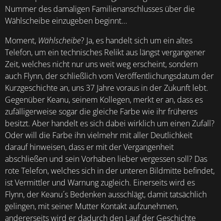
Nummer des damaligen Familienanschlusses über die
Wählscheibe einzugeben beginnt...
Moment,
Wählscheibe
? Ja, es handelt sich um ein altes
Telefon, um ein technisches Relikt aus längst vergangener
Zeit, welches nicht nur uns weit weg erscheint, sondern
auch Flynn, der schließlich vom Veröffentlichungsdatum der
Kurzgeschichte an, uns 37 Jahre voraus in der Zukunft lebt.
Gegenüber Keanu, seinem Kollegen, merkt er an, dass es
zufälligerweise sogar die gleiche Farbe wie ihr früheres
besitzt. Aber handelt es sich dabei wirklich um einen Zufall?
Oder will die Farbe ihn vielmehr mit aller Deutlichkeit
darauf hinweisen, dass er mit der Vergangenheit
abschließen und sein Vorhaben lieber vergessen soll? Das
rote Telefon, welches sich in der unteren Bildmitte befindet,
ist Vermittler und Warnung zugleich. Einerseits wird es
Flynn, der Keanu´s Bedenken ausschlägt, damit tatsächlich
gelingen, mit seiner Mutter Kontakt aufzunehmen,
andererseits wird er dadurch den Lauf der Geschichte