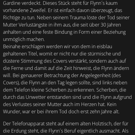
Gardine verdeckt. Dieses Stück steht für Flynn´s kaum
vorhandene Zweifel. Er ist einfach davon überzeugt, das
Richtige zu tun. Neben seinem Trauma löste der Tod seiner
Mutter Verlustängste in ihm aus, die seit über 30 Jahren
anhalten und eine feste Bindung in Form einer Beziehung
unmöglich machen.
Beinahe erschlagen werden wir von dem in eisblau
gehaltenen Titel, womit er nicht nur die stürmische und
düstere Stimmung des Covers verstärkt, sondern auch auf
die Ferne und damit auf die Zeit hinweist, die Flynn ändern
will. Bei genauerer Betrachtung der Angelegenheit (des
Covers), die Flynn an den Tag legen sollte, sind links neben
dem Telefon kleine Scherben zu erkennen. Scherben, die
durch das Unwetter entstanden sind und die Flynn aufgrund
des Verlustes seiner Mutter auch im Herzen hat. Kein
Wunder, war er bei ihrem Tod doch erst zehn Jahre alt.
Der Telefonapparat steht auf einem alten Holztisch, der für
die Erdung steht, die Flynn´s Beruf eigentlich ausmacht. Als