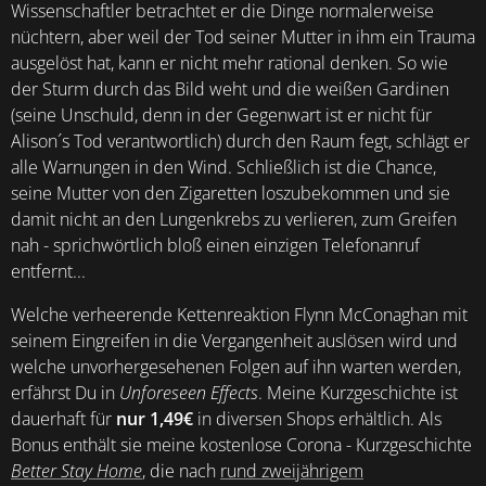
Wissenschaftler betrachtet er die Dinge normalerweise
nüchtern, aber weil der Tod seiner Mutter in ihm ein Trauma
ausgelöst hat, kann er nicht mehr rational denken. So wie
der Sturm durch das Bild weht und die weißen Gardinen
(seine Unschuld, denn in der Gegenwart ist er nicht für
Alison´s Tod verantwortlich) durch den Raum fegt, schlägt er
alle Warnungen in den Wind. Schließlich ist die Chance,
seine Mutter von den Zigaretten loszubekommen und sie
damit nicht an den Lungenkrebs zu verlieren, zum Greifen
nah - sprichwörtlich bloß einen einzigen Telefonanruf
entfernt...
Welche verheerende Kettenreaktion Flynn McConaghan mit
seinem Eingreifen in die Vergangenheit auslösen wird und
welche unvorhergesehenen Folgen auf ihn warten werden,
erfährst Du in
Unforeseen Effects
. Meine Kurzgeschichte ist
dauerhaft für
nur 1,49€
in diversen Shops erhältlich. Als
Bonus enthält sie meine kostenlose Corona - Kurzgeschichte
Better Stay Home
, die nach
rund zweijährigem