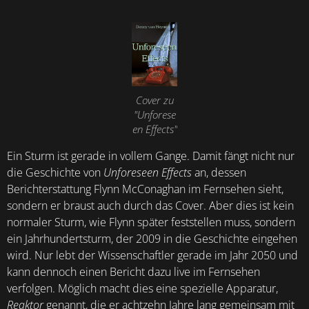
Cover zu
"Unforese
en Effects"
Ein Sturm ist gerade in vollem Gange. Damit fängt nicht nur
die Geschichte von
Unforeseen Effects
an, dessen
Berichterstattung Flynn McConaghan im Fernsehen sieht,
sondern er braust auch durch das Cover. Aber dies ist kein
normaler Sturm, wie Flynn später feststellen muss, sondern
ein Jahrhundertsturm, der 2009 in die Geschichte eingehen
wird. Nur lebt der Wissenschaftler gerade im Jahr 2050 und
kann dennoch einen Bericht dazu live im Fernsehen
verfolgen. Möglich macht dies eine spezielle Apparatur,
Reaktor
genannt, die er achtzehn Jahre lang gemeinsam mit