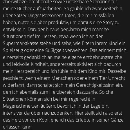
aberwitzige, emotionale sowie unfassbare Szenarien für
meine Bücher aufzuarbeiten. So grüble ich zwar weiterhin
über Sätze/ Dinge/ Personen/ Taten, die mir missfallen
haben, nutze sie aber produktiv, um daraus eine Story zu
entwickeln. Darüber hinaus berühren mich manche
Situationen tief im Herzen, etwa wenn ich an der
Supermarktkasse stehe und sehe, wie Eltern ihrem Kind ein
Spielzeug oder eine Süßigkeit verwehren. Das erinnert mich
einerseits gedanklich an meine eigene entbehrungsreiche
und leidvolle Kindheit, andererseits aktiviert sich dadurch
mein Herzbereich und ich fühle mit dem Kind mit. Dasselbe
geschieht, wenn einem Menschen oder einem Tier Unrecht
widerfährt, dann schaltet sich mein Gerechtigkeitssinn ein,
den ich ebenfalls zum Herzbereich dazuzähle. Solche
Situationen können sich bei mir regelrecht in
Magenschmerzen äußern, bevor ich in der Lage bin,
intensiver darüber nachzudenken. Hier stellt sich also erst
das Herz vor den Kopf, ehe ich das Erlebte in seiner Gänze
erfassen kann.