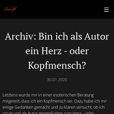
Archiv: Bin ich als Autor
ein Herz - oder
Kopfmensch?
30.01.2020
Letztens wurde mir in einer esoterischen Beratung
mitgeteilt, dass ich ein Kopfmensch sei. Dazu habe ich mir
einige Gedanken gemacht und zu klären versucht, ob ich
privat und als Autor generell eher zum Herz – oder