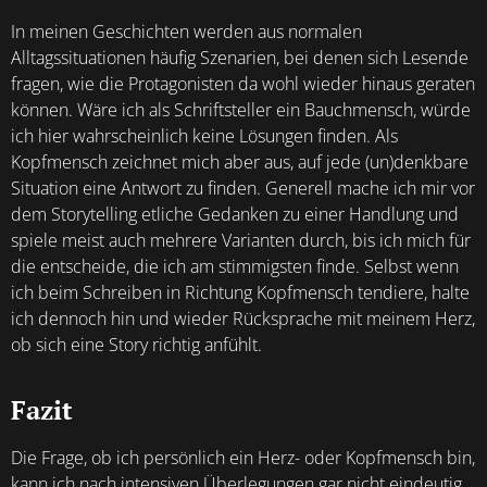
In meinen Geschichten werden aus normalen
Alltagssituationen häufig Szenarien, bei denen sich Lesende
fragen, wie die Protagonisten da wohl wieder hinaus geraten
können. Wäre ich als Schriftsteller ein Bauchmensch, würde
ich hier wahrscheinlich keine Lösungen finden. Als
Kopfmensch zeichnet mich aber aus, auf jede (un)denkbare
Situation eine Antwort zu finden. Generell mache ich mir vor
dem Storytelling etliche Gedanken zu einer Handlung und
spiele meist auch mehrere Varianten durch, bis ich mich für
die entscheide, die ich am stimmigsten finde. Selbst wenn
ich beim Schreiben in Richtung Kopfmensch tendiere, halte
ich dennoch hin und wieder Rücksprache mit meinem Herz,
ob sich eine Story richtig anfühlt.
Fazit
Die Frage, ob ich persönlich ein Herz- oder Kopfmensch bin,
kann ich nach intensiven Überlegungen gar nicht eindeutig