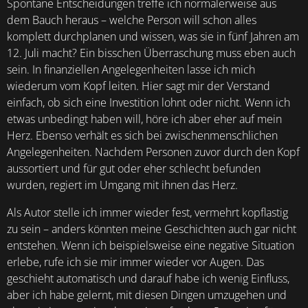
Spontane Entscheidungen treffe ich normalerweise aus
dem Bauch heraus – welche Person will schon alles
komplett durchplanen und wissen, was sie in fünf Jahren am
12. Juli macht? Ein bisschen Überraschung muss eben auch
sein. In finanziellen Angelegenheiten lasse ich mich
wiederum vom Kopf leiten. Hier sagt mir der Verstand
einfach, ob sich eine Investition lohnt oder nicht. Wenn ich
etwas unbedingt haben will, höre ich aber eher auf mein
Herz. Ebenso verhält es sich bei zwischenmenschlichen
Angelegenheiten. Nachdem Personen zuvor durch den Kopf
aussortiert und für gut oder eher schlecht befunden
wurden, regiert im Umgang mit ihnen das Herz.
Als Autor stelle ich immer wieder fest, vermehrt kopflastig
zu sein – anders könnten meine Geschichten auch gar nicht
entstehen. Wenn ich beispielsweise eine negative Situation
erlebe, rufe ich sie mir immer wieder vor Augen. Das
geschieht automatisch und darauf habe ich wenig Einfluss,
aber ich habe gelernt, mit diesen Dingen umzugehen und